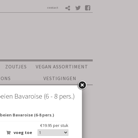
ZOUTJES
VEGAN ASSORTIMENT
 ONS
VESTIGINGEN
6 - 8 pers.)
6-8 pers.)