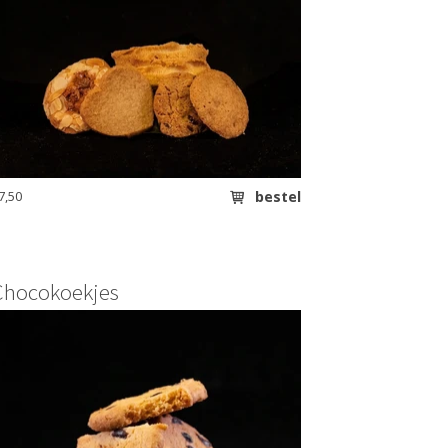
7,50
bestel
Chocokoekjes