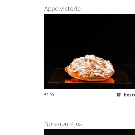
Appelvictorie
€3.00
best
Notenpuntjes