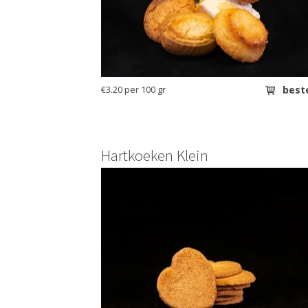
€3.20 per 100 gr
best
Hartkoeken Klein