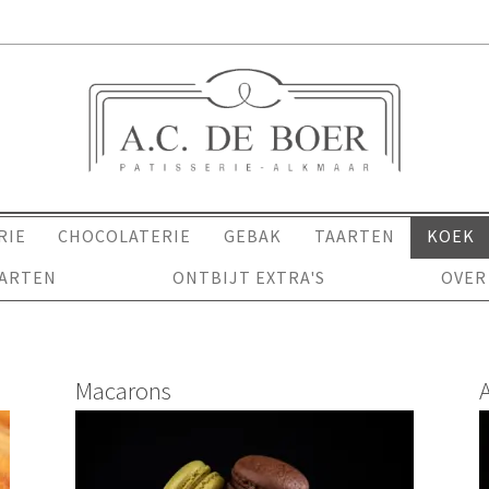
RIE
CHOCOLATERIE
GEBAK
TAARTEN
KOEK
AARTEN
ONTBIJT EXTRA'S
OVER
Macarons