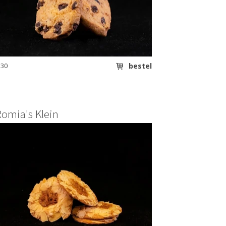
.30
bestel
Romia's Klein