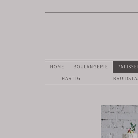
HOME
BOULANGERIE
PATISSE
HARTIG
BRUIDST