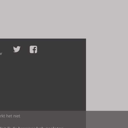
ar
kt het niet