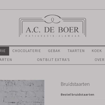
RIE
CHOCOLATERIE
GEBAK
TAARTEN
KOEK
AARTEN
ONTBIJT EXTRA'S
OVER
Bruidstaarten
Bestel bruidstaarten