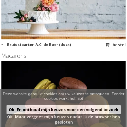
HARTIG
>
BRUIDSTAARTEN
>
ONTBIJT EXTRA'S
>
Bruidstaarten A.C. de Boer (docx)
bestel
OVER ONS
>
Macarons
VESTIGINGEN
>
Deze website gebruikt cookies om uw keuzes te onthouden. Zonder
cookies werkt het niet
Ok. En onthoud mijn keuzes voor een volgend bezoek
Ok. Maar vergeet mijn keuzes nadat ik de browser heb
gesloten