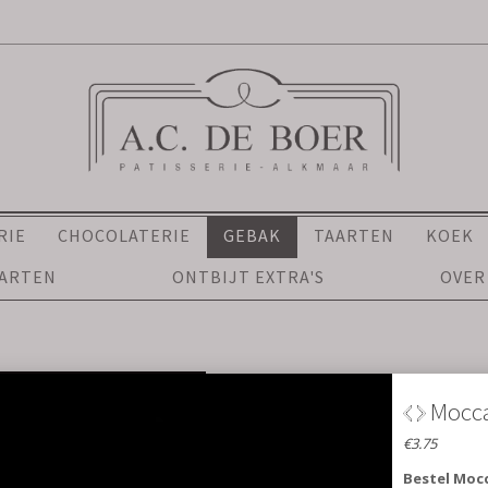
RIE
CHOCOLATERIE
GEBAK
TAARTEN
KOEK
AARTEN
ONTBIJT EXTRA'S
OVER
Moccagebak
€3.75
Bestel Moccagebak