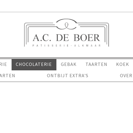
RIE
CHOCOLATERIE
GEBAK
TAARTEN
KOEK
AARTEN
ONTBIJT EXTRA'S
OVER