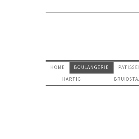
HOME
BOULANGERIE
PATISSE
HARTIG
BRUIDST