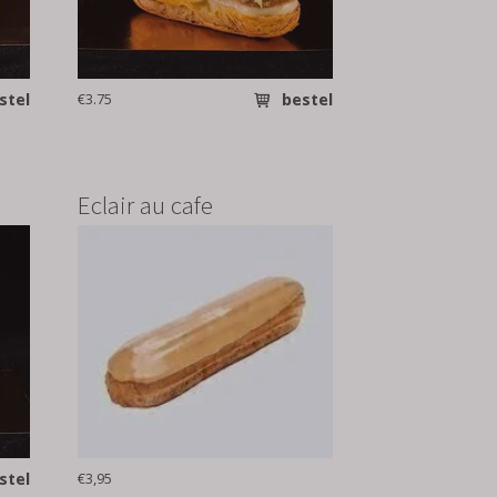
stel
€3.75
bestel
Eclair au cafe
stel
€3,95