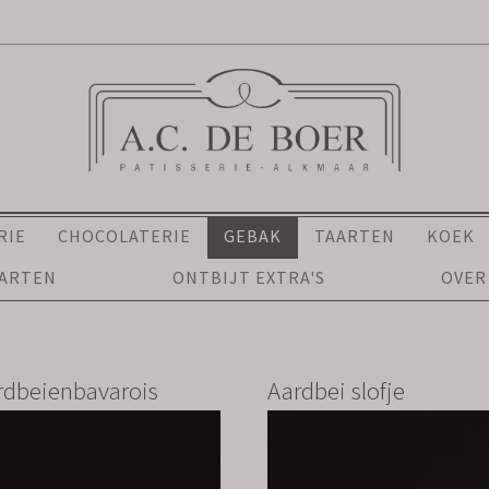
RIE
CHOCOLATERIE
GEBAK
TAARTEN
KOEK
AARTEN
ONTBIJT EXTRA'S
OVER
rdbeienbavarois
Aardbei slofje