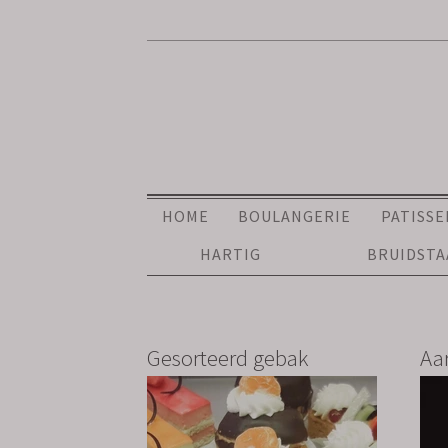
HOME
BOULANGERIE
PATISSE
HARTIG
BRUIDST
Gesorteerd gebak
Aa